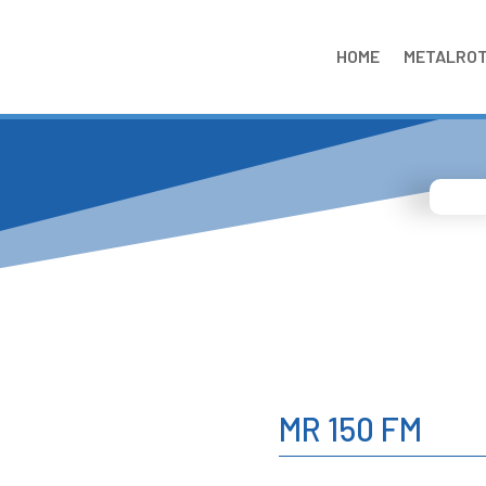
HOME
METALRO
MR 150 FM