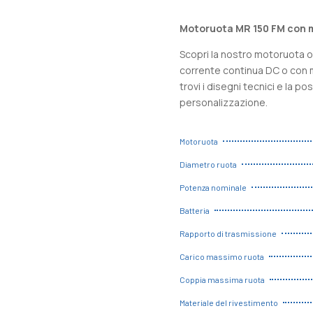
Motoruota MR 150 FM con
Scopri la nostro motoruota 
corrente continua DC o con 
trovi i disegni tecnici e la po
personalizzazione.
Motoruota
Diametro ruota
Potenza nominale
Batteria
Rapporto di trasmissione
Carico massimo ruota
Coppia massima ruota
Materiale del rivestimento