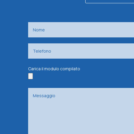
Carica il modulo compilato