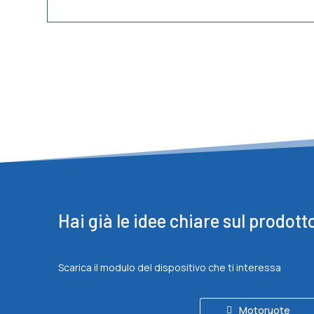
Hai già le idee chiare sul prodott
Scarica il modulo del dispositivo che ti interessa
Motoruote