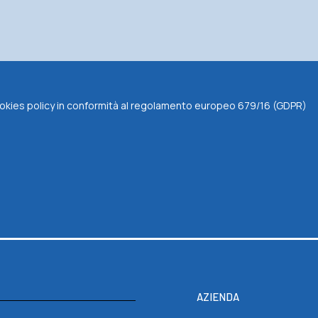
 cookies policy in conformità al regolamento europeo 679/16 (GDPR)
AZIENDA