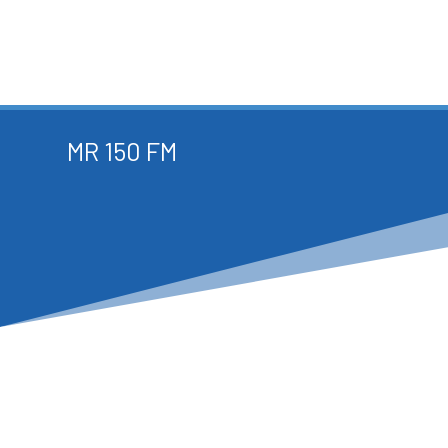
MR 150 FM