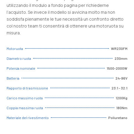
utilizzando il modulo a fondo pagina per richiederne
l’acquisto. Se invece il modello si avvicina molto ma non
soddisfa pienamente le tue necessità un confronto diretto
col nostro team ti consentirà di ottenere una motoruota su
misura.
WR230FM
Motoruota
230mm
Diametro ruota
1500-2000W
Potenza nominale
24-96V
Batteria
23:1 - 32:1
Rapporto di trasmissione
1200Kg
Carico massimo ruota
180Nm
Coppia massima ruota
Poliuretano
Materiale del rivestimento