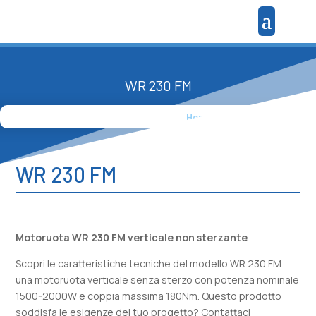
WR 230 FM
Home
»
Prodotti
»
WR 230 FM
WR 230 FM
Motoruota WR 230 FM verticale non sterzante
Scopri le caratteristiche tecniche del modello WR 230 FM
una motoruota verticale senza sterzo con potenza nominale
1500-2000W e coppia massima 180Nm. Questo prodotto
soddisfa le esigenze del tuo progetto? Contattaci