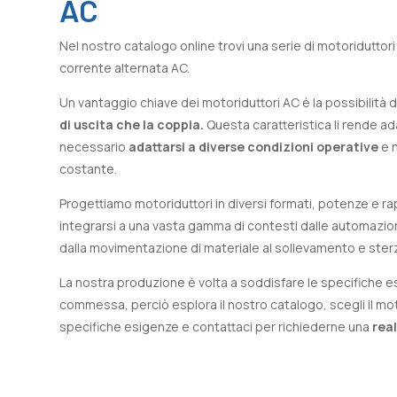
AC
Nel nostro catalogo online trovi una serie di motoriduttori
corrente alternata AC.
Un vantaggio chiave dei motoriduttori AC è la possibilità d
di uscita che la coppia.
Questa caratteristica li rende adat
necessario
adattarsi a diverse condizioni operative
e n
costante.
Progettiamo motoriduttori in diversi formati, potenze e rap
integrarsi a una vasta gamma di contesti dalle automazioni
dalla movimentazione di materiale al sollevamento e ster
La nostra produzione è volta a soddisfare le specifiche e
commessa, perciò esplora il nostro catalogo, scegli il moto
specifiche esigenze e contattaci per richiederne una
rea