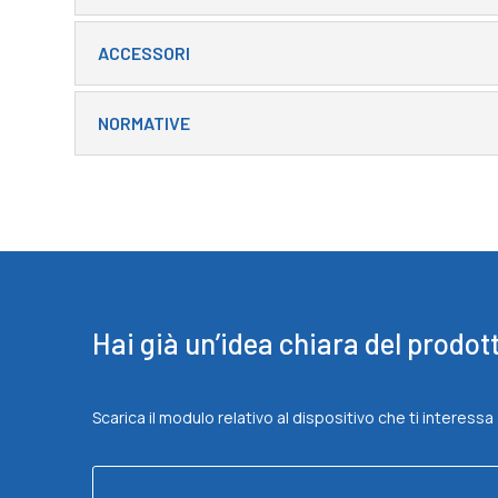
ACCESSORI
NORMATIVE
Hai già un’idea chiara del prodot
Scarica il modulo relativo al dispositivo che ti interessa