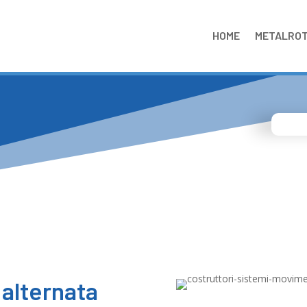
HOME
METALRO
 alternata