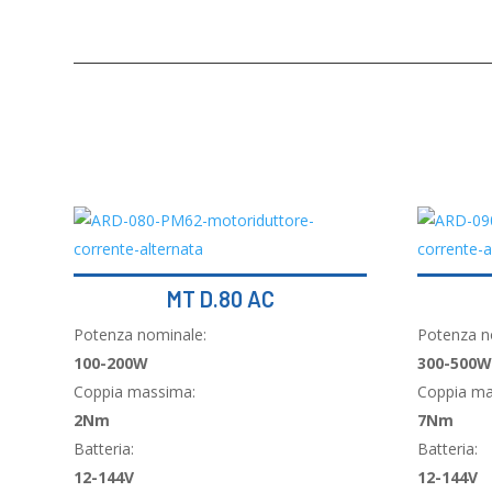
MT D.80 AC
Potenza nominale:
Potenza n
100-200W
300-500W
Coppia massima:
Coppia ma
2Nm
7Nm
Batteria:
Batteria:
12-144V
12-144V