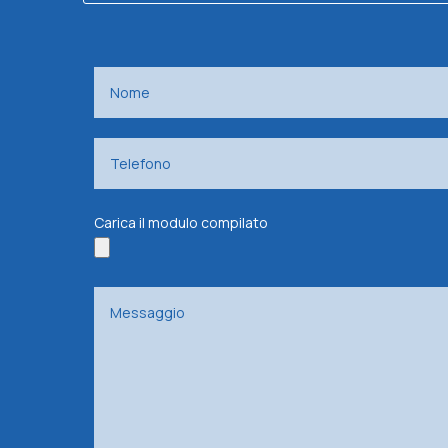
Carica il modulo compilato