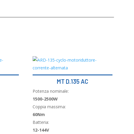
MT D.135 AC
Potenza nominale:
1500-2500W
Coppia massima:
60Nm
Batteria:
12-144V