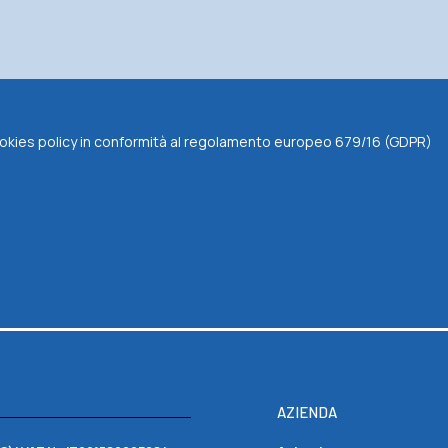
 cookies policy in conformità al regolamento europeo 679/16 (GDPR)
AZIENDA