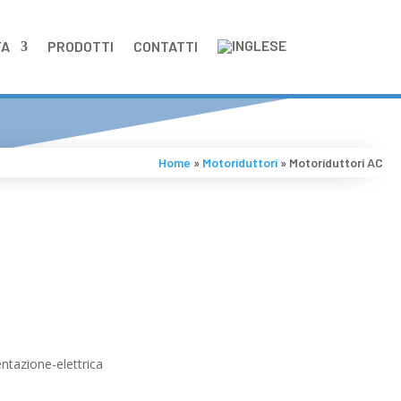
TA
PRODOTTI
CONTATTI
Home
»
Motoriduttori
»
Motoriduttori AC