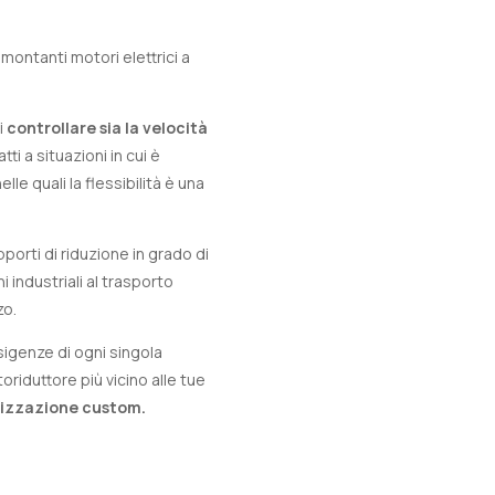
 montanti motori elettrici a
i
controllare sia la velocità
ti a situazioni in cui è
elle quali la flessibilità è una
porti di riduzione in grado di
 industriali al trasporto
zo.
sigenze di ogni singola
riduttore più vicino alle tue
lizzazione custom.