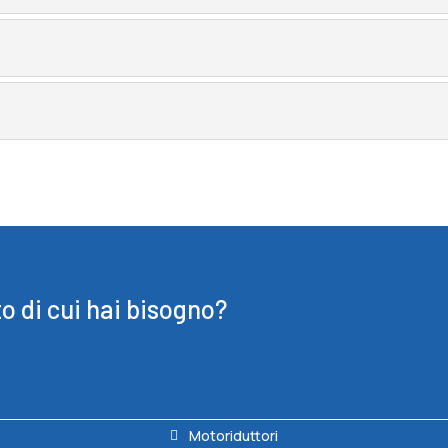
to di cui hai bisogno?
Motoriduttori