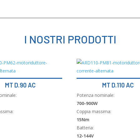
I NOSTRI PRODOTTI
MT D.90 AC
MT D.110 AC
ominale:
Potenza nominale:
700-900W
ssima:
Coppia massima:
15Nm
Batteria:
12-144V