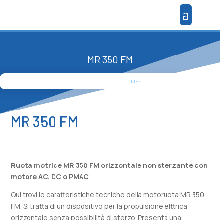
MR 350 FM
Home
»
Prodotti
»
MR 350 FM
MR 350 FM
Ruota motrice MR 350 FM orizzontale non sterzante con
motore AC, DC o PMAC
Qui trovi le caratteristiche tecniche della motoruota MR 350
FM. Si tratta di un dispositivo per la propulsione elttrica
orizzontale senza possibilità di sterzo. Presenta una