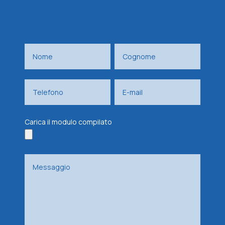
Carica il modulo compilato