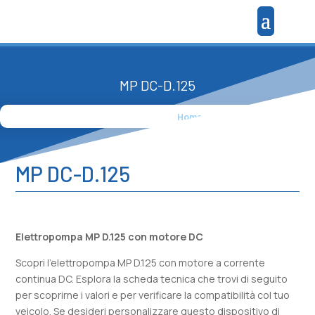
MP DC-D.125
Home
»
Prodotti
»
MP DC-D.125
MP DC-D.125
Elettropompa MP D.125 con motore DC
Scopri l’elettropompa MP D.125 con motore a corrente
continua DC. Esplora la scheda tecnica che trovi di seguito
per scoprirne i valori e per verificare la compatibilità col tuo
veicolo. Se desideri personalizzare questo dispositivo di