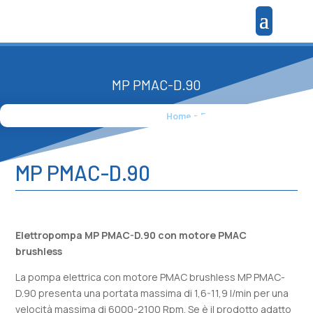
MP PMAC-D.90
Home
»
Prodotti
»
MP PMAC-D.90
MP PMAC-D.90
Elettropompa MP PMAC-D.90 con motore PMAC
brushless
La pompa elettrica con motore PMAC brushless MP PMAC-
D.90 presenta una portata massima di 1,6-11,9 l/min per una
velocità massima di 6000-2100 Rpm. Se è il prodotto adatto