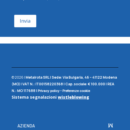
Invia
© 2026 |
Metalrota SRL
|
Sede:
Via Bulgaria, 46 – 41122 Modena
(MO) |
VAT N.:
IT00158220368 |
Cap.sociale:
€ 100.000 |
REA
N.:
MO 117688
|
-
Privacy policy
Preferenze cookie
Sistema segnalazioni
wistleblowing
AZIENDA